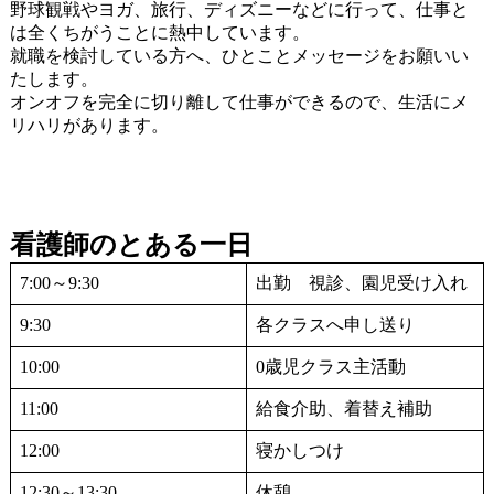
野球観戦やヨガ、旅行、ディズニーなどに行って、仕事と
は全くちがうことに熱中しています。
就職を検討している方へ、ひとことメッセージをお願いい
たします。
オンオフを完全に切り離して仕事ができるので、生活にメ
リハリがあります。
看護師のとある一日
7:00～9:30
出勤 視診、園児受け入れ
9:30
各クラスへ申し送り
10:00
0歳児クラス主活動
11:00
給食介助、着替え補助
12:00
寝かしつけ
12:30～13:30
休憩